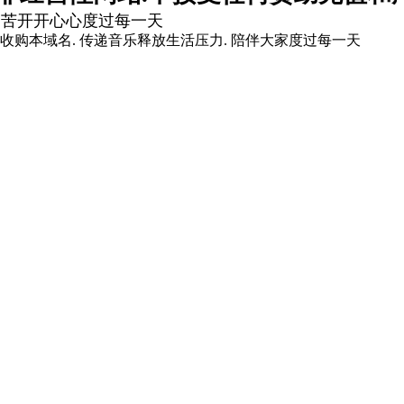
痛苦开开心心度过每一天
爱你]收购本域名. 传递音乐释放生活压力. 陪伴大家度过每一天