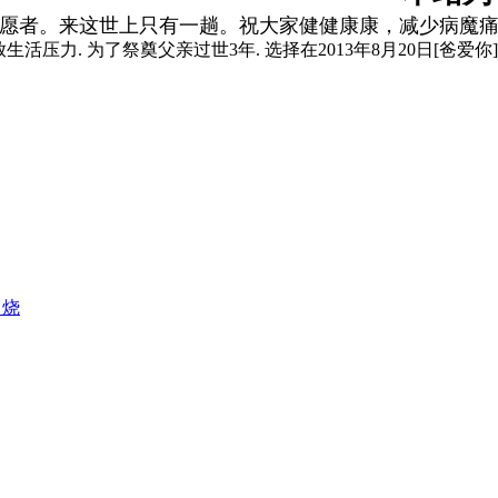
愿者。来这世上只有一趟。祝大家健健康康，减少病魔
放生活压力. 为了祭奠父亲过世3年. 选择在2013年8月20日[爸
串烧