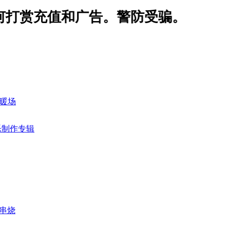
打赏充值和广告。警防受骗。
用暖场
乐制作专辑
房串烧