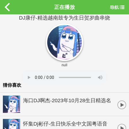
正在播放
DJ康仔-精选越南鼓专为生日贺岁曲串烧
null
猜你喜欢
海口DJ啊杰-2023年10月28生日精选名
爵酒吧夜店热曲高潮气氛潮牌开场专辑
怀集Dj彬仔-生日快乐全中文国粤语音