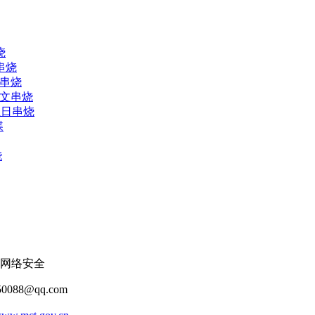
烧
串烧
人串烧
中文串烧
生日串烧
碟
烧
网络安全
088@qq.com