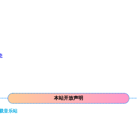
烧
本站开放声明
下载音乐站