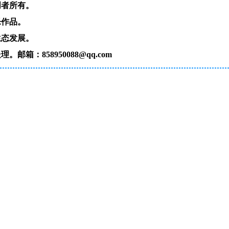
创者所有。
乐作品。
生态发展。
：858950088@qq.com