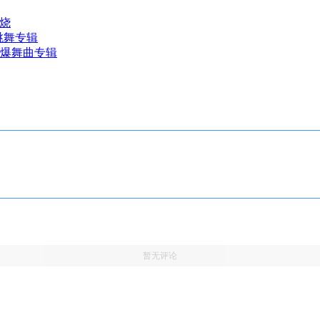
串烧
跳舞专辑
舞劲爆舞曲专辑
暂无评论