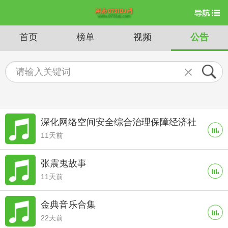
首页
榜单
视频
公告
深化网络空间安全综合治理保障经济社
11天前
会高质量发展
张震鬼故事
11天前
金典音乐合集
22天前