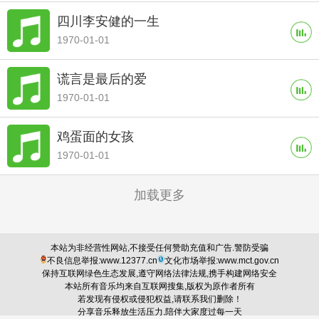
四川李安健的一生
1970-01-01
谎言是最后的爱
1970-01-01
鸡蛋面的女孩
1970-01-01
加载更多
本站为非经营性网站,不接受任何赞助充值和广告.警防受骗
不良信息举报:www.12377.cn
文化市场举报:www.mct.gov.cn
保持互联网绿色生态发展,遵守网络法律法规,携手构建网络安全
本站所有音乐均来自互联网搜集,版权为原作者所有
若发现有侵权或侵犯权益,请联系我们删除！
分享音乐释放生活压力,陪伴大家度过每一天