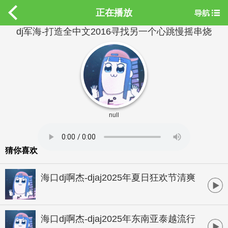
正在播放
dj军海-打造全中文2016寻找另一个心跳慢摇串烧
null
猜你喜欢
海口dj啊杰-djaj2025年夏日狂欢节清爽
江东海岸萨克斯欢快气氛慢摇热舞专辑
海口dj啊杰-djaj2025年东南亚泰越流行