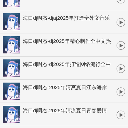
八方来财风情轻松愉快慢舞专辑
海口dj啊杰-djaj2025年打造全外文音乐
经典欧美电锯音全新首发系列慢摇串烧
海口dj啊杰-dj2025年精心制作全中文热
播CLUB国语慢摇广场舞跳舞串烧
海口dj啊杰-dj2025年打造网络流行全中
文CLUB国语慢摇广场跳舞串烧
海口dj啊杰-2025年清爽夏日江东海岸
海南风格巴西葡萄牙风情慢摇热舞专辑
海口dj啊杰-2025年清凉夏日青春爱情
环岛海滩轻松愉快慢摇舒服专辑