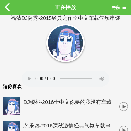
正在播放
福清DJ阿秀-2015经典之作全中文车载气氛串烧
null
猜你喜欢
DJ樱桃-2016全中文你要的我没有车载
CD碟
永乐坊-2016深秋激情经典气氛车载串