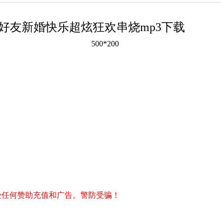
福好友新婚快乐超炫狂欢串烧mp3下载
500*200
受任何赞助充值和广告。警防受骗！