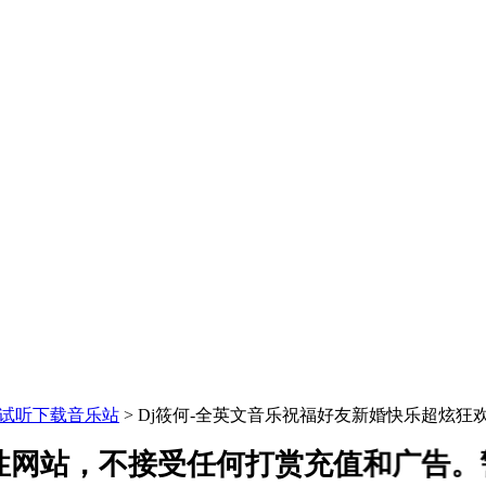
曲免费试听下载音乐站
> Dj筱何-全英文音乐祝福好友新婚快乐超炫狂欢
网站，不接受任何打赏充值和广告。