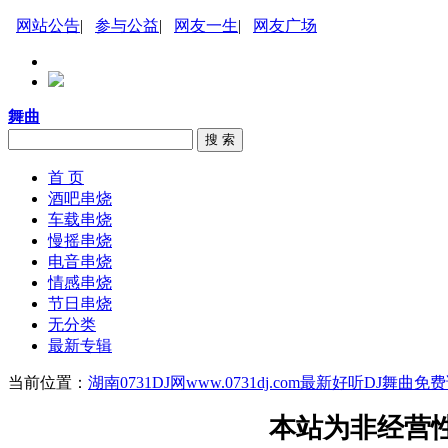
网站公告
|
参与公益
|
网友一生
|
网友广场
舞曲
搜 索
首 页
酒吧串烧
车载串烧
慢摇串烧
电音串烧
情感串烧
节日串烧
无分类
最新专辑
当前位置：
湖南0731DJ网www.0731dj.com最新好听DJ舞
本站为非经营性