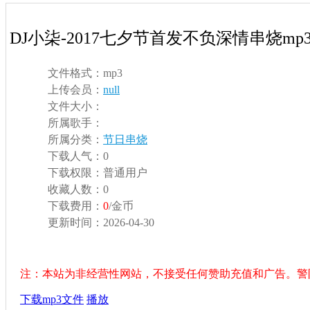
DJ小柒-2017七夕节首发不负深情串烧mp
文件格式：
mp3
上传会员：
null
文件大小：
所属歌手：
所属分类：
节日串烧
下载人气：
0
下载权限：
普通用户
收藏人数：
0
下载费用：
0
/金币
更新时间：
2026-04-30
注：本站为非经营性网站，不接受任何赞助充值和广告。警
下载mp3文件
播放