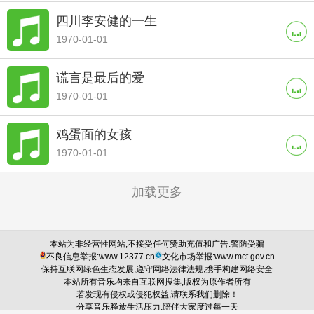
四川李安健的一生
1970-01-01
谎言是最后的爱
1970-01-01
鸡蛋面的女孩
1970-01-01
加载更多
本站为非经营性网站,不接受任何赞助充值和广告.警防受骗
不良信息举报:www.12377.cn
文化市场举报:www.mct.gov.cn
保持互联网绿色生态发展,遵守网络法律法规,携手构建网络安全
本站所有音乐均来自互联网搜集,版权为原作者所有
若发现有侵权或侵犯权益,请联系我们删除！
分享音乐释放生活压力,陪伴大家度过每一天