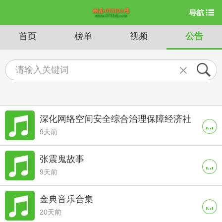
首页
榜单
视频
公告
深化网络空间安全综合治理保障经济社
9天前
会高质量发展
张震鬼故事
9天前
金典音乐合集
20天前