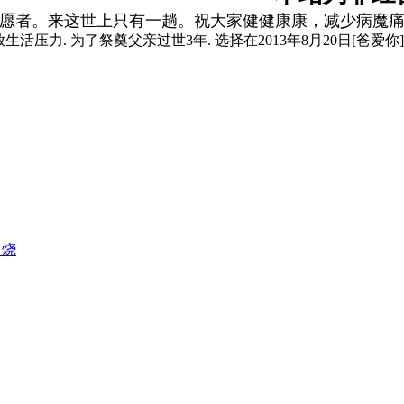
愿者。来这世上只有一趟。祝大家健健康康，减少病魔
放生活压力. 为了祭奠父亲过世3年. 选择在2013年8月20日[爸
串烧