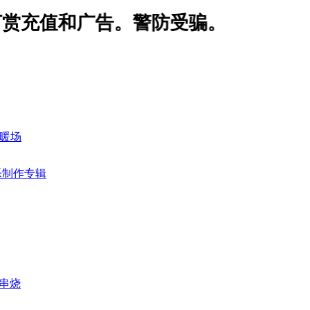
任何打赏充值和广告。警防受骗。
用暖场
乐制作专辑
房串烧