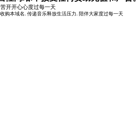
痛苦开开心心度过每一天
爱你]收购本域名. 传递音乐释放生活压力. 陪伴大家度过每一天