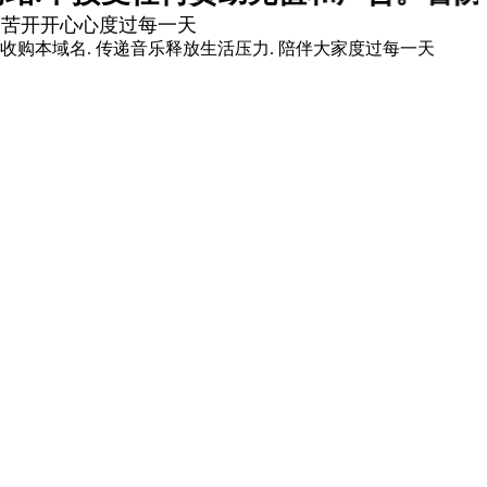
痛苦开开心心度过每一天
爱你]收购本域名. 传递音乐释放生活压力. 陪伴大家度过每一天