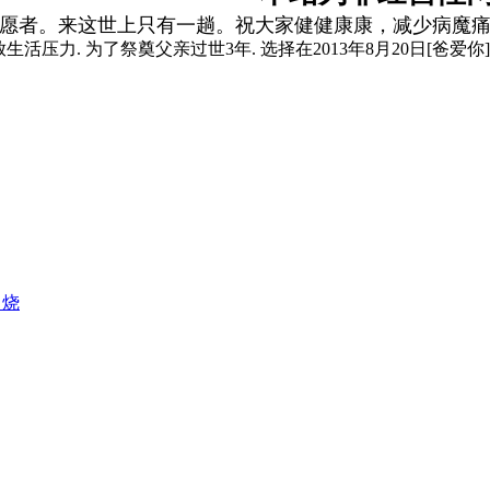
愿者。来这世上只有一趟。祝大家健健康康，减少病魔
放生活压力. 为了祭奠父亲过世3年. 选择在2013年8月20日[爸
串烧