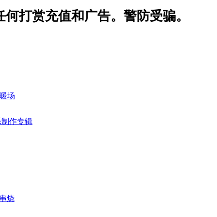
接受任何打赏充值和广告。警防受骗
用暖场
乐制作专辑
房串烧